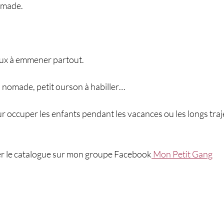
omade. 
eux à emmener partout. 
es nomade, petit ourson à habiller… 
ur occuper les enfants pendant les vacances ou les longs traje
r le catalogue sur mon groupe Facebook
 Mon Petit Gang