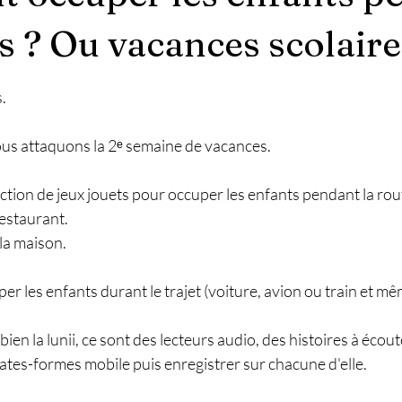
ts ? Ou vacances scolaire
r 5.
.
 nous attaquons la 2ᵉ semaine de vacances.
lection de jeux jouets pour occuper les enfants pendant la rou
restaurant.
la maison.
per les enfants durant le trajet (voiture, avion ou train et m
bien la lunii, ce sont des lecteurs audio, des histoires à écout
lates-formes mobile puis enregistrer sur chacune d'elle.