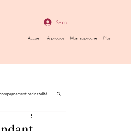
Se connecter
Accueil
À propos
Mon approche
Plus
compagnement périnatalité
endant