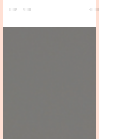
d'équipe. Accompagnements Soutien et
écoute