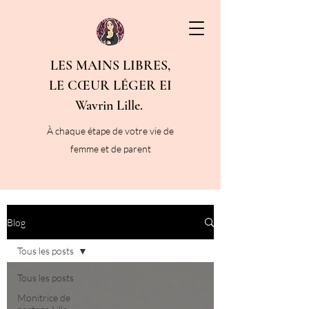
LES MAINS LIBRES,
LE CŒUR LÉGER EI
Wavrin Lille.
À chaque étape de votre vie de
femme et de parent
Blog
Tous les posts
Tous les posts
Monitrice de