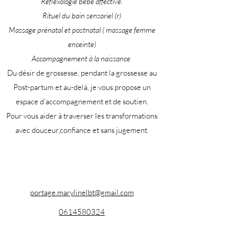
Réflexologie bébé affective.
Rituel du bain sensoriel (r)
Massage prénatal et postnatal ( massage femme
enceinte)
Accompagnement à la naissance
Du désir de grossesse, pendant la grossesse au
Post-partum et au-delà, je vous propose un
espace d’accompagnement et de soutien.
​Pour vous aider à traverser les transformations
avec douceur,confiance et sans jugement.
portage.marylinelbt@gmail.com
0614580324