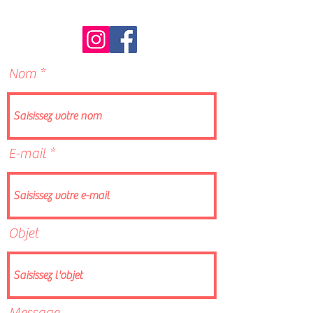
Nom
E-mail
Objet
Message